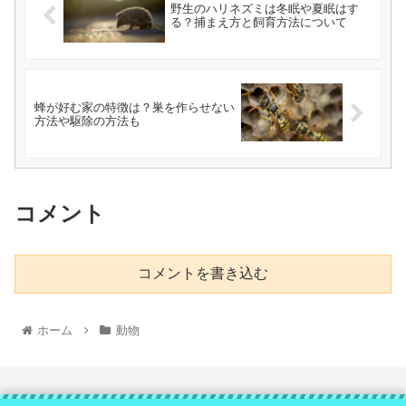
野生のハリネズミは冬眠や夏眠はす
る？捕まえ方と飼育方法について
蜂が好む家の特徴は？巣を作らせない
方法や駆除の方法も
コメント
コメントを書き込む
ホーム
動物