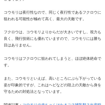
コウモリは夜行性なので、同じく夜行性であるフクロウに
狙われる可能性が極めて高く、最大の天敵です。
フクロウは、コウモリよりからだが大きいですし、視力も
良く、飛行技術にも優れていますので、コウモリには勝ち
目はありません。
コウモリはフクロウに狙われてしまうと、ほぼ絶体絶命で
す。
また、コウモリといえば、高いところにぶら下がっている
姿が印象的ですが、これはヘビなどの陸上の天敵から身を
守るための対処法となっています。
関連記事：
コウモリの赤ちゃんはたまご？哺乳類？出産時