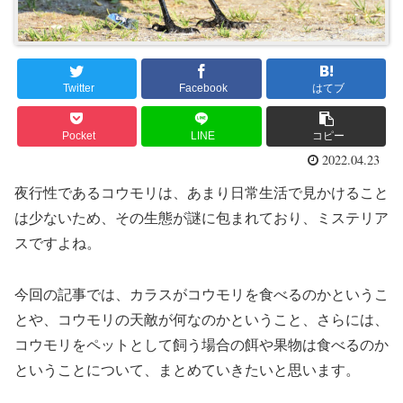
Twitter
Facebook
はてブ
Pocket
LINE
コピー
2022.04.23
夜行性であるコウモリは、あまり日常生活で見かけること
は少ないため、その生態が謎に包まれており、ミステリア
スですよね。
今回の記事では、カラスがコウモリを食べるのかというこ
とや、コウモリの天敵が何なのかということ、さらには、
コウモリをペットとして飼う場合の餌や果物は食べるのか
ということについて、まとめていきたいと思います。