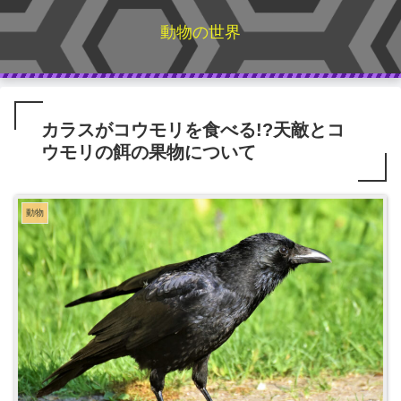
動物の世界
カラスがコウモリを食べる!?天敵とコ
ウモリの餌の果物について
動物