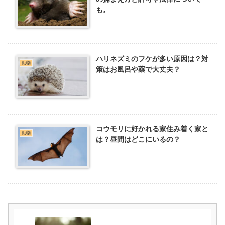
も。
ハリネズミのフケが多い原因は？対
動物
策はお風呂や薬で大丈夫？
コウモリに好かれる家住み着く家と
動物
は？昼間はどこにいるの？